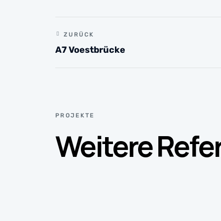
ZURÜCK
A7 Voestbrücke
PROJEKTE
Weitere Refe