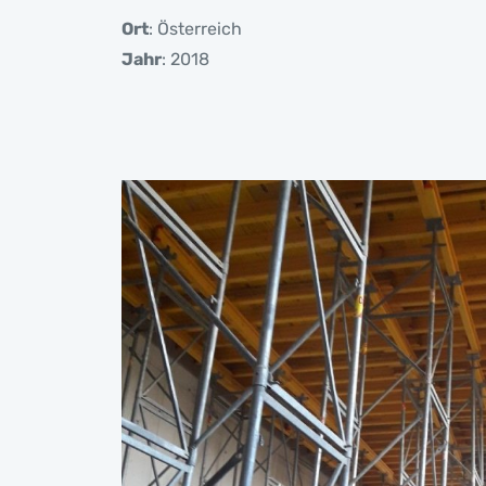
Ort
: Österreich
Jahr
: 2018