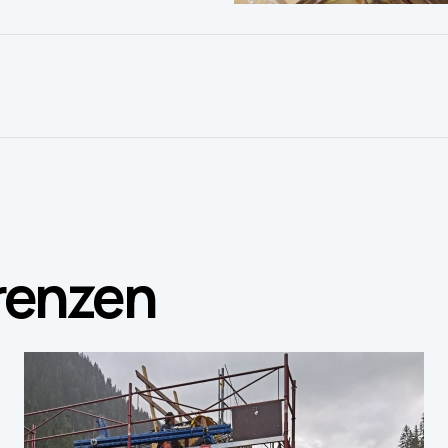
renzen