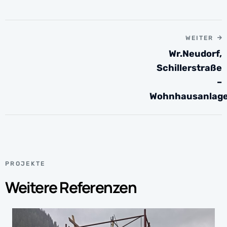
WEITER
Wr.Neudorf,
Schillerstraße
–
Wohnhausanlag
PROJEKTE
Weitere Referenzen